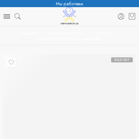
Мы работаем
Главная
Одноразовые поды
Lost Mary
Lost Marry BM5000 Gummy Bear
SOLD OUT