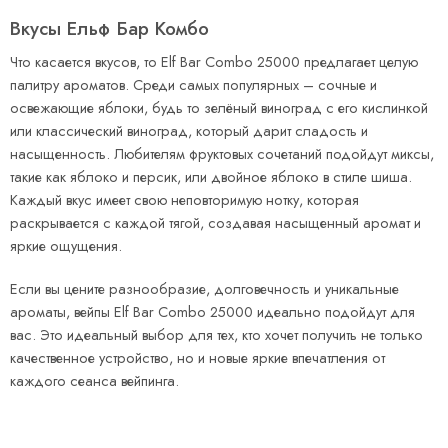
Вкусы Ельф Бар Комбо
Что касается вкусов, то Elf Bar Combo 25000 предлагает целую
палитру ароматов. Среди самых популярных – сочные и
освежающие яблоки, будь то зелёный виноград с его кислинкой
или классический виноград, который дарит сладость и
насыщенность. Любителям фруктовых сочетаний подойдут миксы,
такие как яблоко и персик, или двойное яблоко в стиле шиша.
Каждый вкус имеет свою неповторимую нотку, которая
раскрывается с каждой тягой, создавая насыщенный аромат и
яркие ощущения.
Если вы цените разнообразие, долговечность и уникальные
ароматы, вейпы Elf Bar Combo 25000 идеально подойдут для
вас. Это идеальный выбор для тех, кто хочет получить не только
качественное устройство, но и новые яркие впечатления от
каждого сеанса вейпинга.