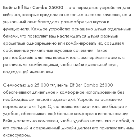
Вейпы Elf Bar Combo 25000
– это передовые устройства для
вейпинга, которые предлагают не только высокое качество, но и
уникальный опыт благодаря разнообразию вкусов и
функционалу. Каждое устройство оснащено двумя отдельными
баками, что позволяет вам наслаждаться двумя разными
ароматами одновременно или комбинировать их, создавая
собственные уникальные вкусовые сочетания. Такое
разнообразие дает вам возможность экспериментировать с
различными комбинациями, чтобы найти идеальный вкус,
подходящий именно вам.
С ёмкостью до 25 000 тяг, вейпы Elf Bar Combo 25000
обеспечивают длительное и комфортное использование без
необходимости частой подзарядки. Устройство оснащено
портом зарядки Type-C, что позволяет заряжать его быстро и
удобно, обеспечивая ещё больше комфорта в использовании.
Вейп достаточно компактен, чтобы удобно носить его с собой, а
его стильный и современный дизайн делает его привлекательным
аксессуаром.