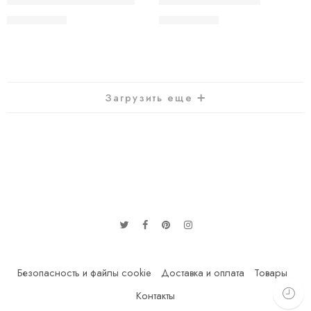
VAAL 1500 Cotton Candy
VAAL 1500 Cola Ice
320.00
грн.
320.00
грн.
Загрузить еще ➕
Безопасность и файлы cookie
Доставка и оплата
Товары
Контакты