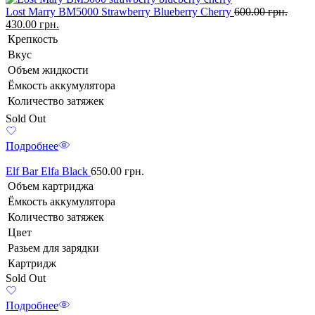
Lost Marry BM5000 Strawberry Blueberry Cherry
600.00
грн.
430.00
грн.
Крепкость
Вкус
Объем жидкости
Ёмкость аккумулятора
Количество затяжек
Sold Out
Подробнее
Elf Bar Elfa Black
650.00
грн.
Объем картриджа
Ёмкость аккумулятора
Количество затяжек
Цвет
Разьем для зарядки
Картридж
Sold Out
Подробнее