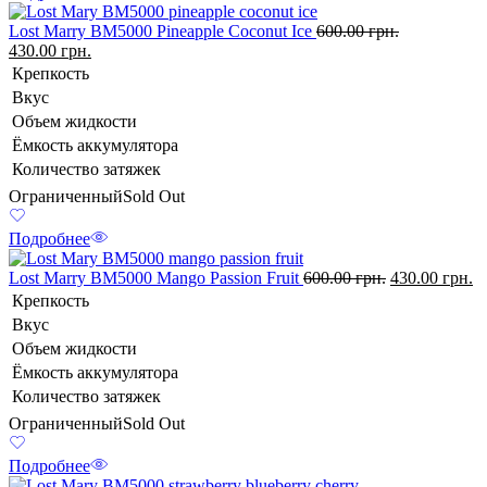
Lost Marry BM5000 Pineapple Coconut Ice
600.00
грн.
430.00
грн.
Крепкость
Вкус
Объем жидкости
Ёмкость аккумулятора
Количество затяжек
Ограниченный
Sold Out
Подробнее
Lost Marry BM5000 Mango Passion Fruit
600.00
грн.
430.00
грн.
Крепкость
Вкус
Объем жидкости
Ёмкость аккумулятора
Количество затяжек
Ограниченный
Sold Out
Подробнее