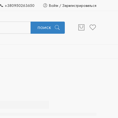
📞 +380950263650
Войти / Зарегистрироваться
ПОИСК
0 Blue