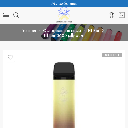
Мы работаем
Главная
Одноразовые поды
Elf Bar
Elf Bar 3600 jelly bear
SOLD OUT