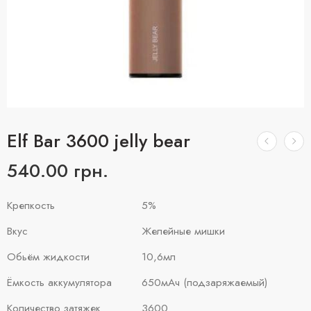
Elf Bar 3600 jelly bear
540.00
грн.
Крепкость
5%
Вкус
Желейные мишки
Обьём жидкости
10,6мл
Ёмкость аккумулятора
650мАч (подзаряжаемый)
Количество затяжек
3600