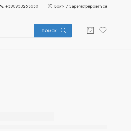
📞 +380950263650
Войти / Зарегистрироваться
ПОИСК
800
 Ice