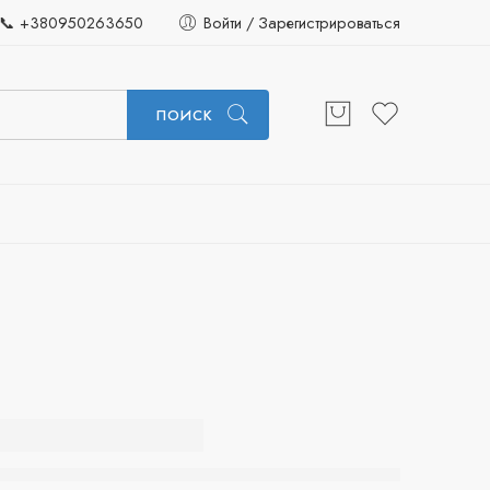
📞 +380950263650
Войти / Зарегистрироваться
ПОИСК
800
nana