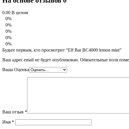
На основе отзывов 0
0.00
В целом
0%
0%
0%
0%
0%
Будьте первым, кто просмотрит “Elf Bar BC4000 lemon mint”
Ваш адрес email не будет опубликован.
Обязательные поля пом
Ваша Оценка
Ваш отзыв
*
Имя
*