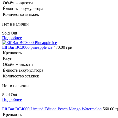
Обьём жидкости
Ёмкость аккумулятора
Количество затяжек
Нет в наличии
Sold Out
Подробнее
Elf Bar BC3000 pineapple ice
470.00
грн.
Крепкость
Вкус
Обьём жидкости
Ёмкость аккумулятора
Количество затяжек
Нет в наличии
Sold Out
Подробнее
Elf Bar BC4000 Limited Edition Peach Mango Watermelon
560.00
г
Крепкость