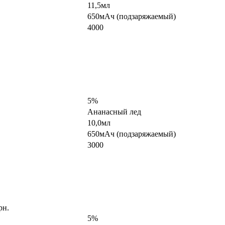
11,5мл
650мАч (подзаряжаемый)
4000
5%
Ананасный лед
10,0мл
650мАч (подзаряжаемый)
3000
рн.
5%