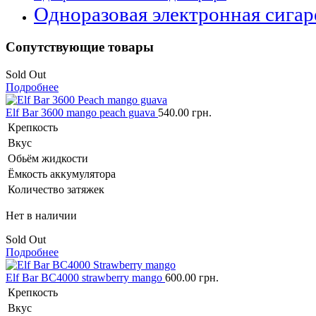
Одноразовая электронная сигаре
Сопутствующие товары
Sold Out
Подробнее
Elf Bar 3600 mango peach guava
540.00
грн.
Крепкость
Вкус
Обьём жидкости
Ёмкость аккумулятора
Количество затяжек
Нет в наличии
Sold Out
Подробнее
Elf Bar BC4000 strawberry mango
600.00
грн.
Крепкость
Вкус