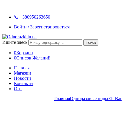
📞 +380950263650
Войти / Зарегистрироваться
Ищите здесь
Поиск
0
Корзина
0
Список Желаний
Главная
Магазин
Новости
Контакты
Опт
Elf Bar BC4000 lemon mint
Главная
Одноразовые поды
Elf Bar