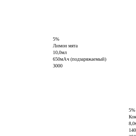
5%
Лимон мята
10,0мл
650мАч (подзаряжаемый)
3000
5%
Кок
8,0
14