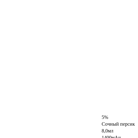
5%
Сочный персик
8,0мл
1400мАч