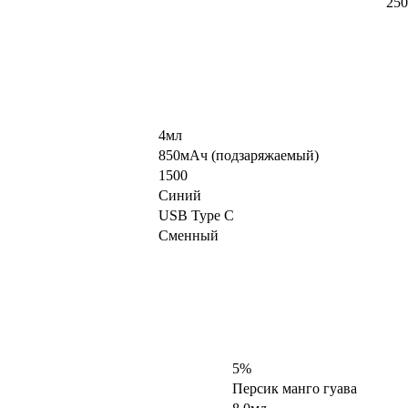
250
4мл
850мАч (подзаряжаемый)
1500
Синий
USB Type C
Сменный
5%
Персик манго гуава