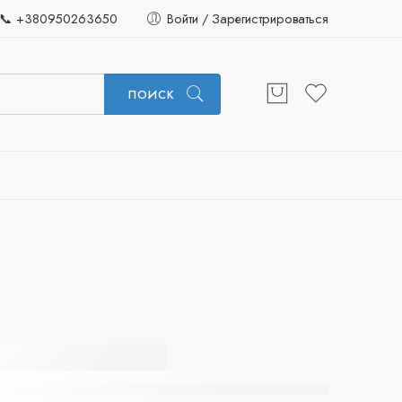
📞 +380950263650
Войти / Зарегистрироваться
ПОИСК
 1500
rry ice