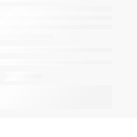
осматривают это прямо сейчас